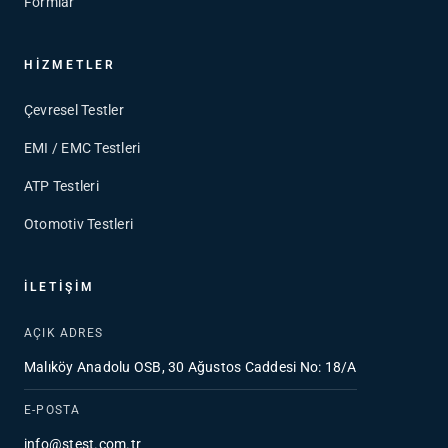
Formlar
HIZMETLER
Çevresel Testler
EMI / EMC Testleri
ATP Testleri
Otomotiv Testleri
İLETIŞIM
AÇIK ADRES
Malıköy Anadolu OSB, 30 Ağustos Caddesi No: 18/A
E-POSTA
info@stest.com.tr