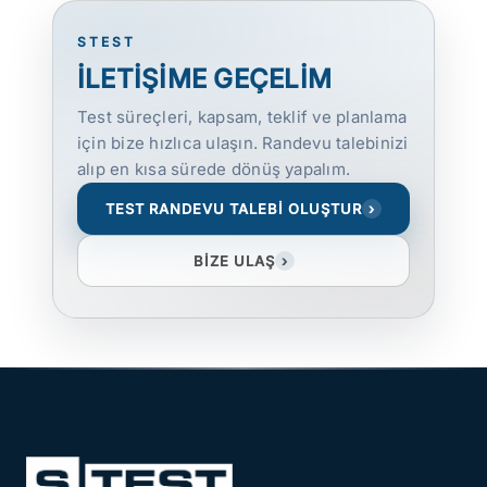
STEST
İLETİŞİME GEÇELİM
Test süreçleri, kapsam, teklif ve planlama
için bize hızlıca ulaşın. Randevu talebinizi
alıp en kısa sürede dönüş yapalım.
TEST RANDEVU TALEBİ OLUŞTUR
›
BİZE ULAŞ
›