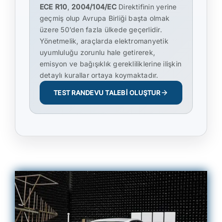
ECE R10
,
2004/104/EC
Direktifinin yerine
geçmiş olup Avrupa Birliği başta olmak
üzere 50’den fazla ülkede geçerlidir.
Yönetmelik, araçlarda elektromanyetik
uyumluluğu zorunlu hale getirerek,
emisyon ve bağışıklık gerekliliklerine ilişkin
detaylı kurallar ortaya koymaktadır.
TEST RANDEVU TALEBİ OLUŞTUR