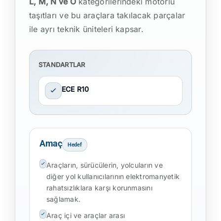
L, M, N ve O
kategorilerindeki motorlu
taşıtları ve bu araçlara takılacak parçalar
ile ayrı teknik üniteleri kapsar.
STANDARTLAR
ECE R10
Amaç
Hedef
Araçların, sürücülerin, yolcuların ve
diğer yol kullanıcılarının elektromanyetik
rahatsızlıklara karşı korunmasını
sağlamak.
Araç içi ve araçlar arası