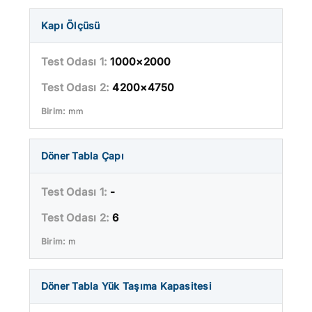
Kapı Ölçüsü
1000×2000
4200×4750
mm
Döner Tabla Çapı
-
6
m
Döner Tabla Yük Taşıma Kapasitesi