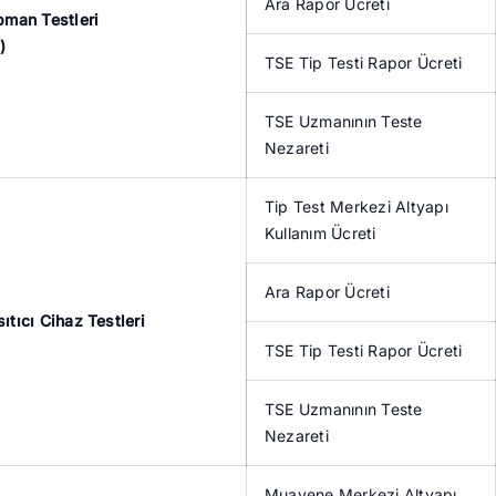
Ara Rapor Ücreti
ipman Testleri
)
TSE Tip Testi Rapor Ücreti
TSE Uzmanının Teste
Nezareti
Tip Test Merkezi Altyapı
Kullanım Ücreti
Ara Rapor Ücreti
ıtıcı Cihaz Testleri
TSE Tip Testi Rapor Ücreti
TSE Uzmanının Teste
Nezareti
Muayene Merkezi Altyapı