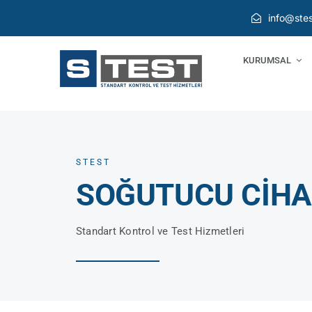
Skip
info@stes
to
content
KURUMSAL
STEST
SOĞUTUCU CİHAZ
Standart Kontrol ve Test Hizmetleri