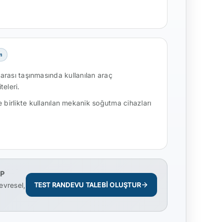
m
ararası taşınmasında kullanılan araç
eleri.
le birlikte kullanılan mekanik soğutma cihazları
P
evresel,
TEST RANDEVU TALEBİ OLUŞTUR