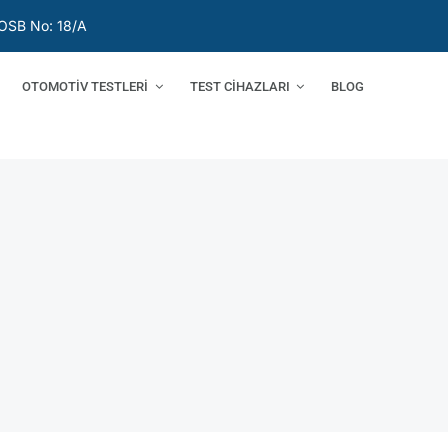
OSB No: 18/A
OTOMOTİV TESTLERİ
TEST CİHAZLARI
BLOG