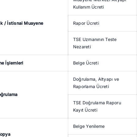
Kullanım Ücreti
dik / İstisnai Muayene
Rapor Ücreti
TSE Uzmanının Teste
Nezareti
e İşlemleri
Belge Ücreti
Doğrulama, Altyapı ve
Raporlama Ücreti
oğrulama
TSE Doğrulama Raporu
Kayıt Ücreti
Belge Yenileme
Kopya