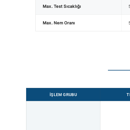
Max. Test Sıcaklığı
Max. Nem Oranı
İŞLEM GRUBU
T