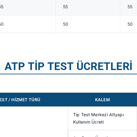
55
55
55
50
50
50
ATP TİP TEST ÜCRETLERİ
EST / HIZMET TÜRÜ
KALEM
Tip Test Merkezi Altyapı
Kullanım Ücreti