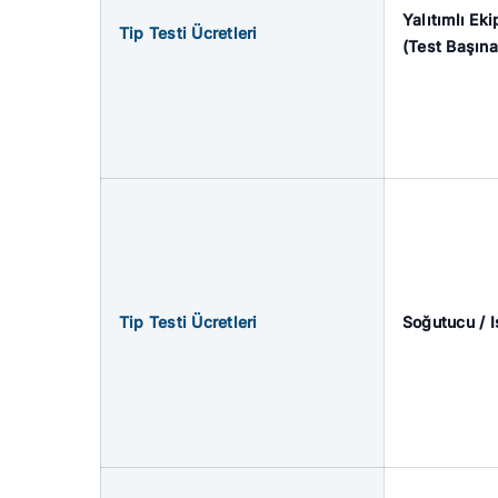
Yalıtımlı Ek
Tip Testi Ücretleri
(Test Başına
Tip Testi Ücretleri
Soğutucu / Is