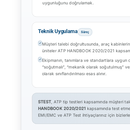
uygunluğunu doğrulamak.
Teknik Uygulama
Süreç
Müşteri talebi doğrultusunda, araç kabinler
üniteler ATP HANDBOOK 2020/2021 kapsamınd
Ekipmanın, tanımlara ve standartlara uygun
“soğutmalı”, “mekanik olarak soğutulmuş” ve/
olarak sınıflandırılması esas alınır.
STEST
, ATP tip testleri kapsamında müşteri t
HANDBOOK 2020/2021
kapsamında test etmekte
EMI/EMC ve ATP Test ihtiyaçlarınız için bizlerle 