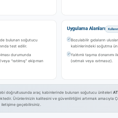
Uygulama Alanları
Kullanı
inde bulunan soğutucu
Bozulabilir gıdaların ulusl
a test edilir.
kabinlerindeki soğutma ünit
 olması durumunda
Yalıtımlı taşıma donanımı i
veya “ısıtılmış” ekipman
(ısıtmalı veya ısıtmasız).
alebi doğrultusunda araç kabinlerinde bulunan soğutucu üniteleri
AT
dir. Ürünlerinizin kalitesini ve güvenilirliğini artırmak amacıyla Ç
iletişime geçebilirsiniz.