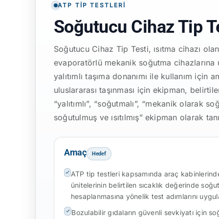
ATP TIP TESTLERI
Soğutucu Cihaz Tip T
Soğutucu Cihaz Tip Testi, ısıtma cihazı ol
evaporatörlü mekanik soğutma cihazlarına 
yalıtımlı taşıma donanımı ile kullanım için 
uluslararası taşınması için ekipman, belirti
“yalıtımlı”, “soğutmalı”, “mekanik olarak so
soğutulmuş ve ısıtılmış” ekipman olarak ta
Amaç
Hedef
ATP tip testleri kapsamında araç kabinlerin
ünitelerinin belirtilen sıcaklık değerinde soğ
hesaplanmasına yönelik test adımlarını uygu
Bozulabilir gıdaların güvenli sevkiyatı için so