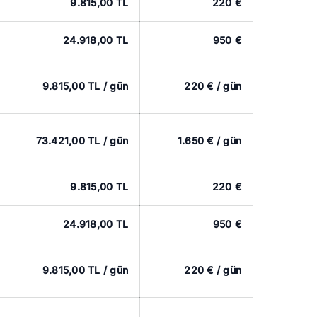
9.815,00 TL
220 €
24.918,00 TL
950 €
9.815,00 TL / gün
220 € / gün
73.421,00 TL / gün
1.650 € / gün
9.815,00 TL
220 €
24.918,00 TL
950 €
9.815,00 TL / gün
220 € / gün