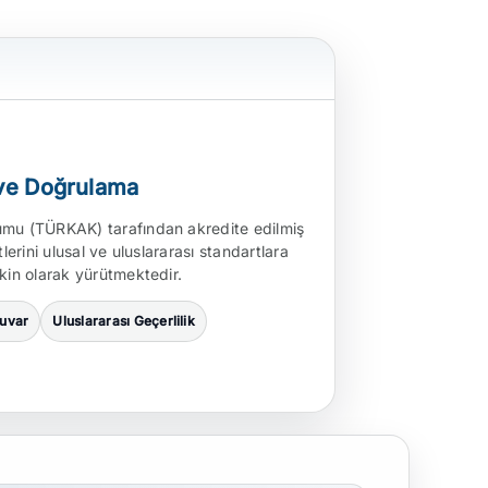
ve Doğrulama
mu (TÜRKAK) tarafından akredite edilmiş
lerini ulusal ve uluslararası standartlara
kin olarak yürütmektedir.
tuvar
Uluslararası Geçerlilik