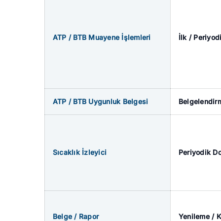
ATP / BTB Muayene İşlemleri
İlk / Periyo
ATP / BTB Uygunluk Belgesi
Belgelendirm
Sıcaklık İzleyici
Periyodik D
Belge / Rapor
Yenileme / 