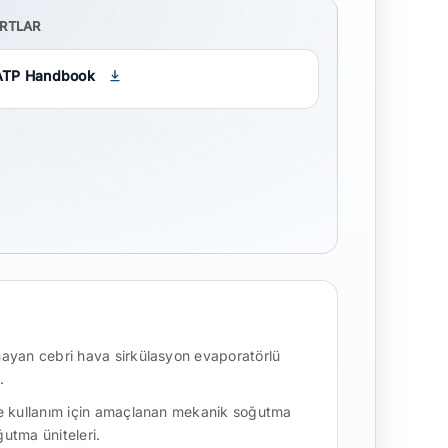
RTLAR
ATP Handbook
mayan cebri hava sirkülasyon evaporatörlü
.
ile kullanım için amaçlanan mekanik soğutma
ğutma üniteleri.