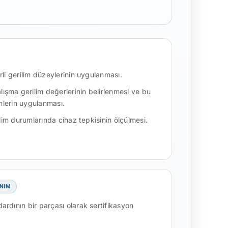
li gerilim düzeylerinin uygulanması.
şma gerilim değerlerinin belirlenmesi ve bu
imlerin uygulanması.
ilim durumlarında cihaz tepkisinin ölçülmesi.
NIM
rdının bir parçası olarak sertifikasyon