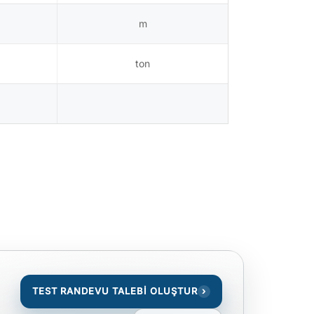
m
ton
TEST RANDEVU TALEBİ OLUŞTUR
›