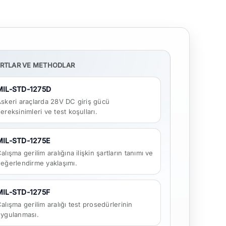
RTLAR VE METHODLAR
MIL-STD-1275D
skeri araçlarda 28V DC giriş gücü
ereksinimleri ve test koşulları.
MIL-STD-1275E
alışma gerilim aralığına ilişkin şartların tanımı ve
eğerlendirme yaklaşımı.
MIL-STD-1275F
alışma gerilim aralığı test prosedürlerinin
ygulanması.