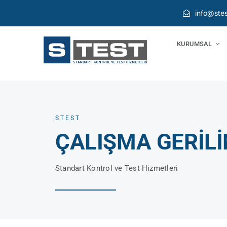
Skip
info@stes
to
content
KURUMSAL
STEST
ÇALIŞMA GERİLİ
Standart Kontrol ve Test Hizmetleri