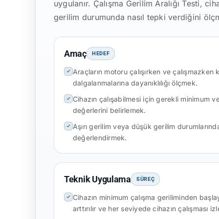
uygulanır. Çalışma Gerilim Aralığı Testi, cih
gerilim durumunda nasıl tepki verdiğini ölçm
Amaç
HEDEF
Araçların motoru çalışırken ve çalışmazken ka
dalgalanmalarına dayanıklılığı ölçmek.
Cihazın çalışabilmesi için gerekli minimum 
değerlerini belirlemek.
Aşırı gerilim veya düşük gerilim durumlarında
değerlendirmek.
Teknik Uygulama
SÜREÇ
Cihazın minimum çalışma geriliminden başlay
arttırılır ve her seviyede cihazın çalışması izl