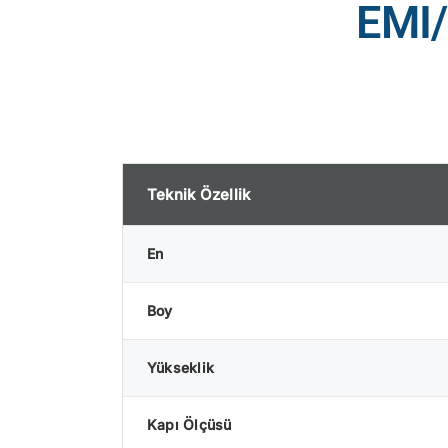
EMI/
Teknik Özellik
En
Boy
Yükseklik
Kapı Ölçüsü