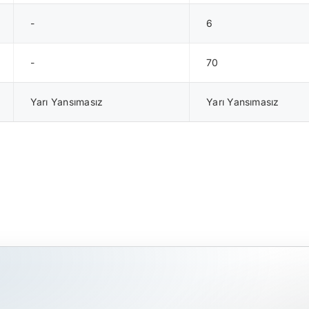
-
6
-
70
Yarı Yansımasız
Yarı Yansımasız