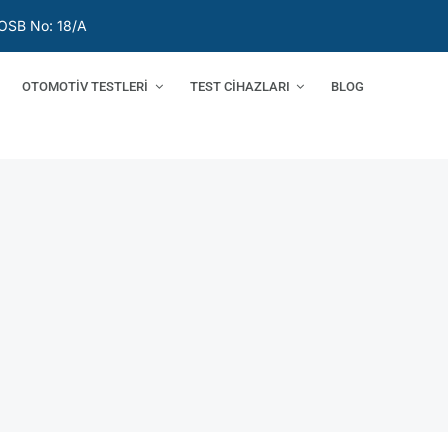
OSB No: 18/A
OTOMOTİV TESTLERİ
TEST CİHAZLARI
BLOG