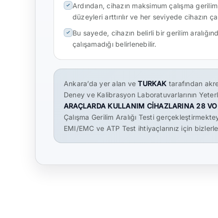
Ardından, cihazın maksimum çalışma gerilimi
düzeyleri arttırılır ve her seviyede cihazın çal
Bu sayede, cihazın belirli bir gerilim aralığın
çalışamadığı belirlenebilir.
Ankara’da yer alan ve
TURKAK
tarafından akre
Deney ve Kalibrasyon Laboratuvarlarının Yeterli
ARAÇLARDA KULLANIM CİHAZLARINA 28 VOL
Çalışma Gerilim Aralığı Testi gerçekleştirmekteyi
EMI/EMC ve ATP Test ihtiyaçlarınız için bizlerle 