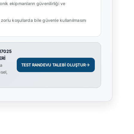
onik ekipmanların güvenilirliği ve
.
orlu koşullarda bile güvenle kullanılmasını
 17025
ERİ
da
TEST RANDEVU TALEBİ OLUŞTUR
sel,