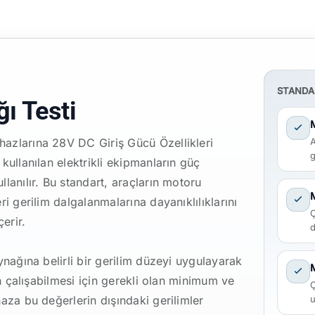
STANDA
ğı Testi
azlarına 28V DC Giriş Gücü Özellikleri
A
g
kullanılan elektrikli ekipmanların güç
lanılır. Bu standart, araçların motoru
i gerilim dalgalanmalarına dayanıklılıklarını
Ç
erir.
d
ynağına belirli bir gerilim düzeyi uygulayarak
ın çalışabilmesi için gerekli olan minimum ve
Ç
aza bu değerlerin dışındaki gerilimler
u