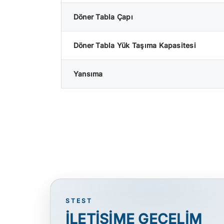
Döner Tabla Çapı
Döner Tabla Yük Taşıma Kapasitesi
Yansıma
STEST
İLETİŞİME GEÇELİM