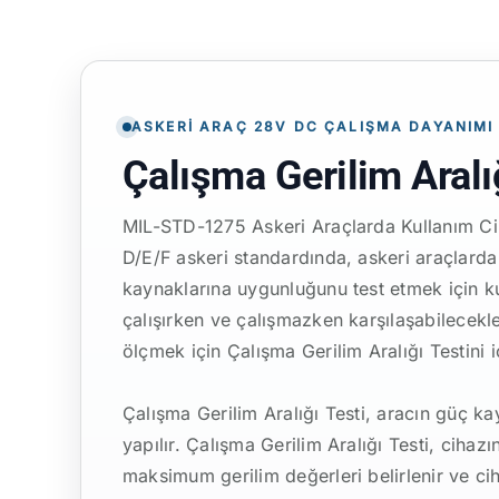
ASKERI ARAÇ 28V DC ÇALIŞMA DAYANIMI
Çalışma Gerilim Aralı
MIL-STD-1275 Askeri Araçlarda Kullanım Cih
D/E/F askeri standardında, askeri araçlarda 
kaynaklarına uygunluğunu test etmek için kul
çalışırken ve çalışmazken karşılaşabilecekler
ölçmek için Çalışma Gerilim Aralığı Testini iç
Çalışma Gerilim Aralığı Testi, aracın güç ka
yapılır. Çalışma Gerilim Aralığı Testi, cihaz
maksimum gerilim değerleri belirlenir ve cih