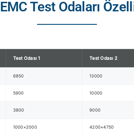
EMC Test Odaları Özelli
Test Odası 1
Test Odası 2
6850
13000
5900
10000
3800
9000
1000×2000
4200×4750