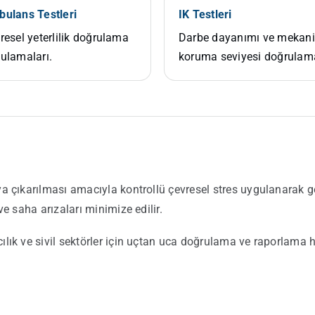
ulans Testleri
IK Testleri
resel yeterlilik doğrulama
Darbe dayanımı ve mekani
ulamaları.
koruma seviyesi doğrulam
ya çıkarılması amacıyla kontrollü çevresel stres uygulanarak gerç
 ve saha arızaları minimize edilir.
acılık ve sivil sektörler için uçtan uca doğrulama ve raporlama