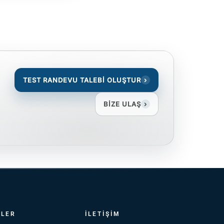
TEST RANDEVU TALEBİ OLUŞTUR
›
BİZE ULAŞ
›
TLER
İLETIŞIM