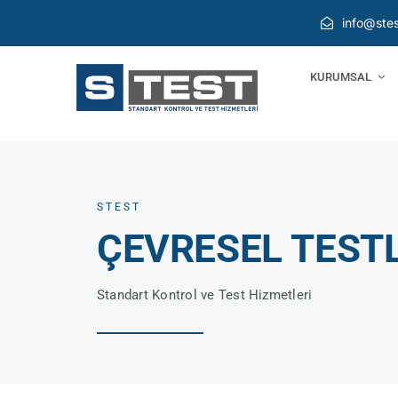
Skip
info@stes
to
content
KURUMSAL
STEST
ÇEVRESEL TEST
Standart Kontrol ve Test Hizmetleri