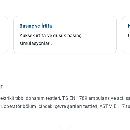
Basınç ve İrtifa
Yüksek irtifa ve düşük basınç
U
simülasyonları.
r
ktrikli tıbbi donanım testleri, TS EN 1789 ambulans ve acil sa
ri, operatör bölüm içindeki çevre şartları testleri, ASTM B117 tu