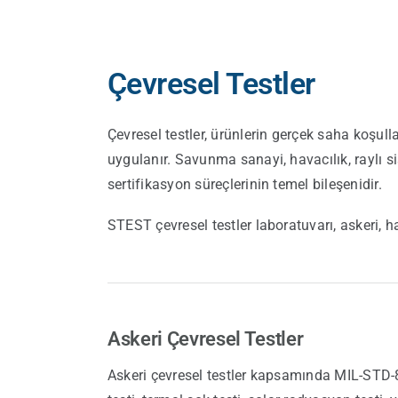
Çevresel Testler
Çevresel testler, ürünlerin gerçek saha koşul
uygulanır. Savunma sanayi, havacılık, raylı s
sertifikasyon süreçlerinin temel bileşenidir.
STEST çevresel testler laboratuvarı, askeri, h
Askeri Çevresel Testler
Askeri çevresel testler kapsamında MIL-STD-8