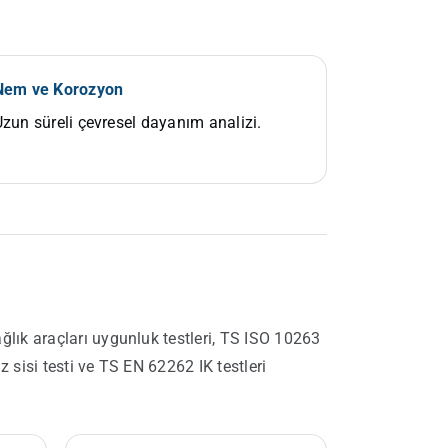
Nem ve Korozyon
zun süreli çevresel dayanım analizi.
ğlık araçları uygunluk testleri, TS ISO 10263
z sisi testi ve TS EN 62262 IK testleri