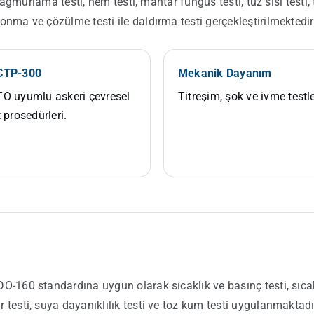
yağmurlama testi, nem testi, mantar fungus testi, tuz sisi testi, t
nma ve çözülme testi ile daldırma testi gerçekleştirilmektedir
CTP-300
Mekanik Dayanım
O uyumlu askeri çevresel
Titreşim, şok ve ivme testle
t prosedürleri.
160 standardına uygun olarak sıcaklık ve basınç testi, sıcaklık
testi, suya dayanıklılık testi ve toz kum testi uygulanmaktadı