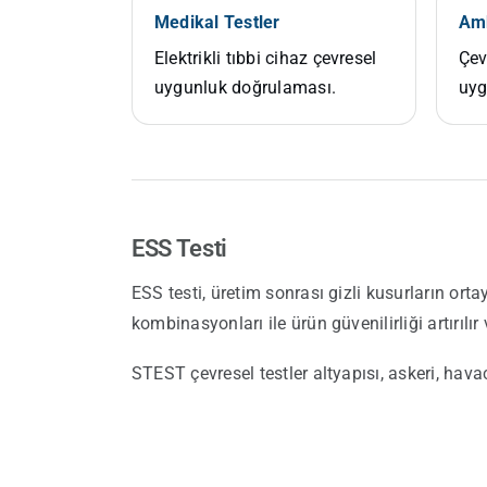
Medikal Testler
Amb
Elektrikli tıbbi cihaz çevresel
Çev
uygunluk doğrulaması.
uyg
ESS Testi
ESS testi, üretim sonrası gizli kusurların orta
kombinasyonları ile ürün güvenilirliği artırılır
STEST çevresel testler altyapısı, askeri, hav