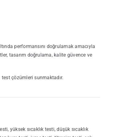
er altında performansını doğrulamak amacıyla
stler, tasarım doğrulama, kalite güvence ve
lı test çözümleri sunmaktadır.
i, yüksek sıcaklık testi, düşük sıcaklık