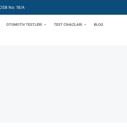
OSB No: 18/A
OTOMOTİV TESTLERİ
TEST CİHAZLARI
BLOG