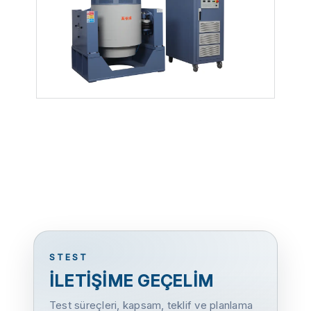
STEST
İLETİŞİME GEÇELİM
Test süreçleri, kapsam, teklif ve planlama