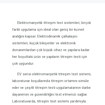
ATP TİP TESTLERİ
Elektromanyetik titreşim test sistemleri, birçok
OTOMOTİV TESTLERİ
farklı uygulama için ideal olan geniş bir kuvvet
aralığını kapsar. Elektrodinamik çalkalayıcı
TEST CİHAZLARI
sistemleri, küçük bileşenler ve elektronik
donanımlardan çok büyük cihaz ve yapılara kadar
BLOG
her boyuttaki ürün ve yapıların titreşim testi için
çok uygundur.
İLETİŞİM
EV serisi elektromanyetik titreşim test sistemi,
laboratuvar koşullarında titreşim ortamını simüle
eder ve çeşitli titreşim testi uygulamalarının darbe
dayanımını ve güvenilirliğini test etmenizi sağlar.
Laboratuvarda, titreşim test sistemi yardımıyla