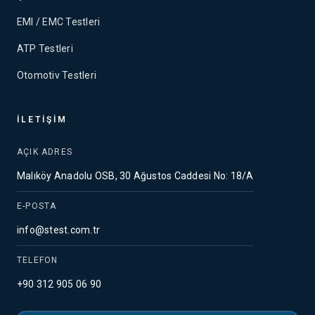
EMI / EMC Testleri
ATP Testleri
Otomotiv Testleri
İLETIŞIM
AÇIK ADRES
Malıköy Anadolu OSB, 30 Ağustos Caddesi No: 18/A
E-POSTA
info@stest.com.tr
TELEFON
+90 312 905 06 90