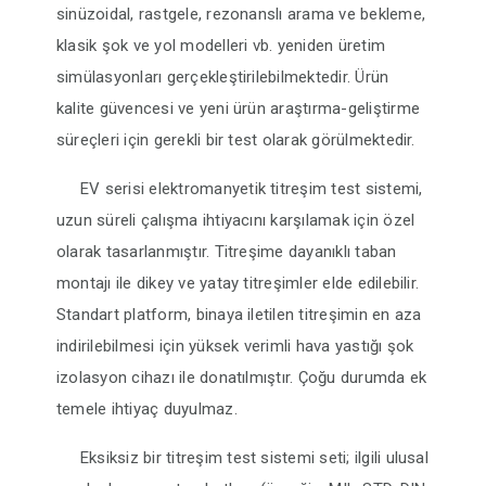
sinüzoidal, rastgele, rezonanslı arama ve bekleme,
klasik şok ve yol modelleri vb. yeniden üretim
simülasyonları gerçekleştirilebilmektedir. Ürün
kalite güvencesi ve yeni ürün araştırma-geliştirme
süreçleri için gerekli bir test olarak görülmektedir.
EV serisi elektromanyetik titreşim test sistemi,
uzun süreli çalışma ihtiyacını karşılamak için özel
olarak tasarlanmıştır. Titreşime dayanıklı taban
montajı ile dikey ve yatay titreşimler elde edilebilir.
Standart platform, binaya iletilen titreşimin en aza
indirilebilmesi için yüksek verimli hava yastığı şok
izolasyon cihazı ile donatılmıştır. Çoğu durumda ek
temele ihtiyaç duyulmaz.
Eksiksiz bir titreşim test sistemi seti; ilgili ulusal