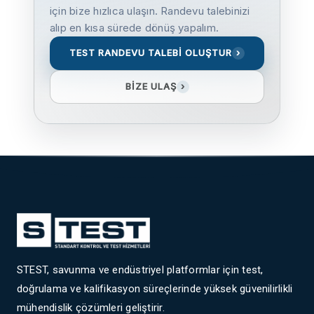
için bize hızlıca ulaşın. Randevu talebinizi
alıp en kısa sürede dönüş yapalım.
TEST RANDEVU TALEBİ OLUŞTUR
›
BİZE ULAŞ
›
STEST, savunma ve endüstriyel platformlar için test,
doğrulama ve kalifikasyon süreçlerinde yüksek güvenilirlikli
mühendislik çözümleri geliştirir.