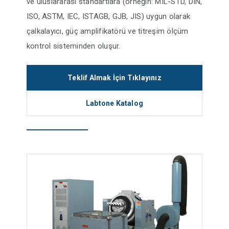
ve uluslararası standartlara (örneğin: MIL-STD, DIN,
ISO, ASTM, IEC, ISTAGB, GJB, JIS) uygun olarak
çalkalayıcı, güç amplifikatörü ve titreşim ölçüm
kontrol sisteminden oluşur.
Teklif Almak İçin Tıklayınız
Labtone Katalog