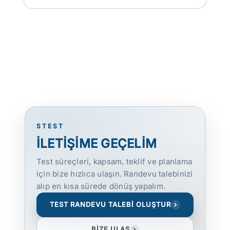
STEST
İLETİŞİME GEÇELİM
Test süreçleri, kapsam, teklif ve planlama
için bize hızlıca ulaşın. Randevu talebinizi
alıp en kısa sürede dönüş yapalım.
TEST RANDEVU TALEBİ OLUŞTUR
›
BİZE ULAŞ
›