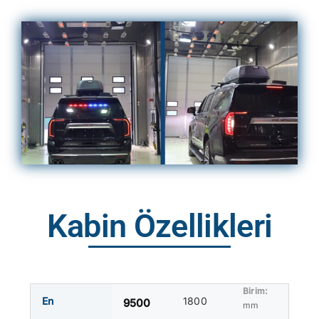
Kabin Özellikleri
En
1800
9500
mm