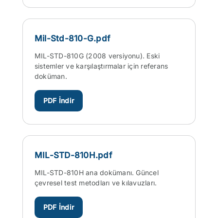
Mil-Std-810-G.pdf
MIL-STD-810G (2008 versiyonu). Eski
sistemler ve karşılaştırmalar için referans
doküman.
PDF İndir
MIL-STD-810H.pdf
MIL-STD-810H ana dokümanı. Güncel
çevresel test metodları ve kılavuzları.
PDF İndir