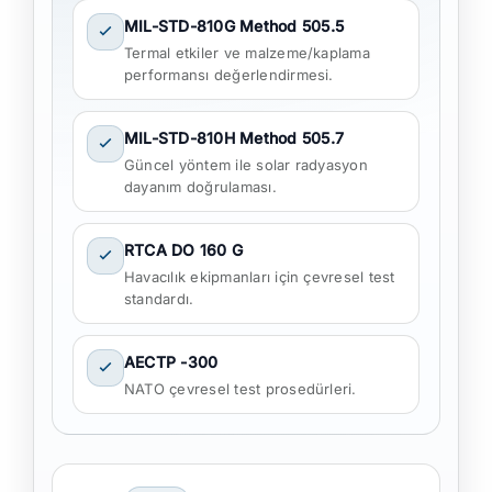
MIL-STD-810G Method 505.5
Termal etkiler ve malzeme/kaplama
performansı değerlendirmesi.
MIL-STD-810H Method 505.7
Güncel yöntem ile solar radyasyon
dayanım doğrulaması.
RTCA DO 160 G
Havacılık ekipmanları için çevresel test
standardı.
AECTP -300
NATO çevresel test prosedürleri.