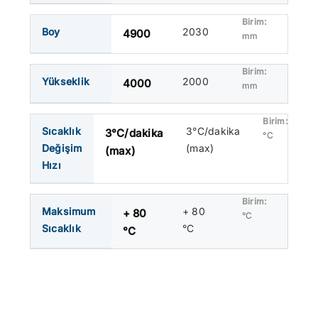
Boy
2030
4900
mm
Yükseklik
2000
4000
mm
Sıcaklık
3°C/dakika
3°C/dakika
°C
Değişim
(max)
(max)
Hızı
Maksimum
+ 80
+ 80
°C
Sıcaklık
°C
°C