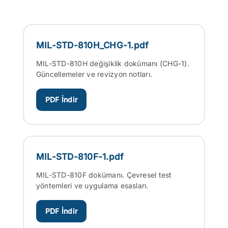
MIL-STD-810H_CHG-1.pdf
MIL-STD-810H değişiklik dokümanı (CHG-1).
Güncellemeler ve revizyon notları.
PDF İndir
MIL-STD-810F-1.pdf
MIL-STD-810F dokümanı. Çevresel test
yöntemleri ve uygulama esasları.
PDF İndir