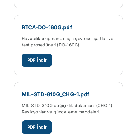
RTCA-DO-160G.pdf
Havacılık ekipmanları için çevresel şartlar ve
test prosedürleri (DO-160G).
PDF İndir
MIL-STD-810G_CHG-1.pdf
MIL-STD-810G değişiklik dokümanı (CHG-1).
Revizyonlar ve güncelleme maddeleri.
PDF İndir