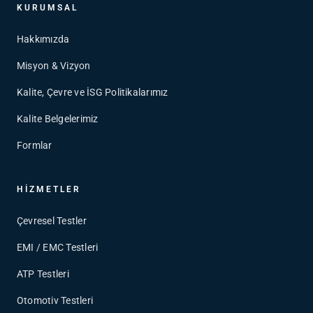
KURUMSAL
Hakkımızda
Misyon & Vizyon
Kalite, Çevre ve İSG Politikalarımız
Kalite Belgelerimiz
Formlar
HIZMETLER
Çevresel Testler
EMI / EMC Testleri
ATP Testleri
Otomotiv Testleri