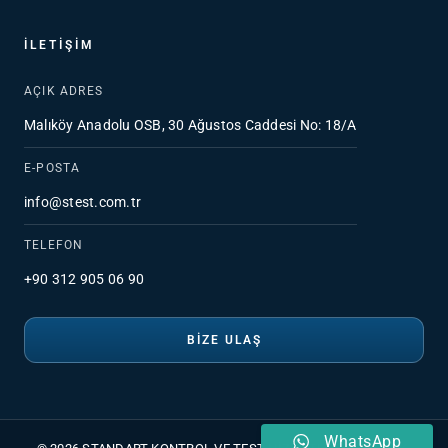
İLETIŞIM
AÇIK ADRES
Malıköy Anadolu OSB, 30 Ağustos Caddesi No: 18/A
E-POSTA
info@stest.com.tr
TELEFON
+90 312 905 06 90
BIZE ULAŞ
WhatsApp