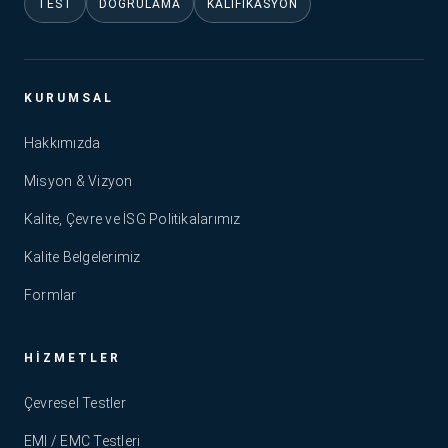
TEST
DOĞRULAMA
KALIFIKASYON
KURUMSAL
Hakkımızda
Misyon & Vizyon
Kalite, Çevre ve İSG Politikalarımız
Kalite Belgelerimiz
Formlar
HIZMETLER
Çevresel Testler
EMI / EMC Testleri