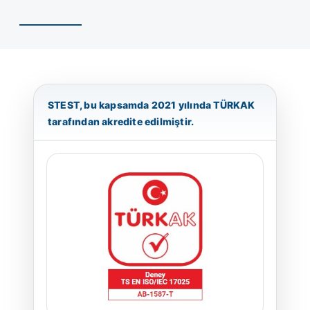
ATP TİP TESTLERİ
OTOMOTİV TESTLERİ
STEST, bu kapsamda 2021 yılında TÜRKAK
TEST CİHAZLARI
tarafından akredite edilmiştir.
BLOG
İLETİŞİM