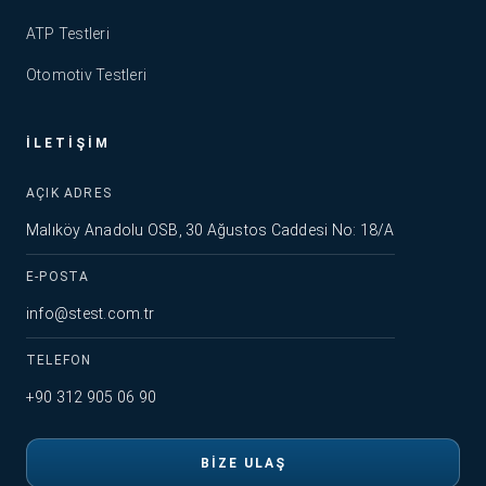
ATP Testleri
Otomotiv Testleri
İLETIŞIM
AÇIK ADRES
Malıköy Anadolu OSB, 30 Ağustos Caddesi No: 18/A
E-POSTA
info@stest.com.tr
TELEFON
+90 312 905 06 90
BIZE ULAŞ