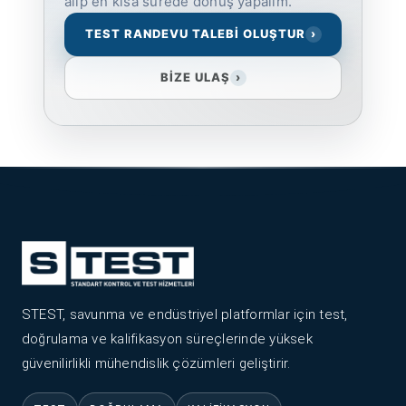
alıp en kısa sürede dönüş yapalım.
TEST RANDEVU TALEBİ OLUŞTUR
›
BİZE ULAŞ
›
STEST, savunma ve endüstriyel platformlar için test,
doğrulama ve kalifikasyon süreçlerinde yüksek
güvenilirlikli mühendislik çözümleri geliştirir.